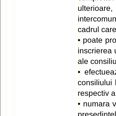
ulterioare
intercomuni
cadrul care
• poate pro
inscrierea 
ale consiliu
• efectuea
consiliului
respectiv a 
• numara vo
presedinte